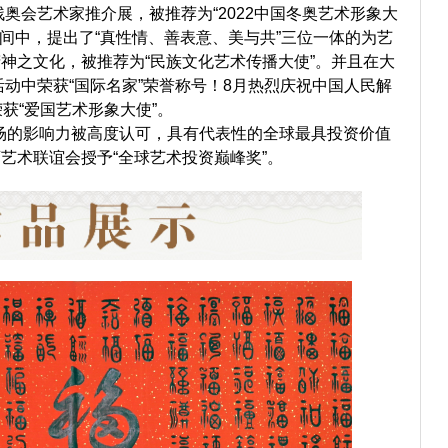
残奥会艺术家推介展，被推荐为“2022中国冬奥艺术形象大
空间中，提出了“真性情、善表意、美与共”三位一体的为艺
神之文化，被推荐为“民族文化艺术传播大使”。并且在
大
活动中荣获“国际名家”荣誉称号！8月热烈庆祝中国人民解
获“
爱国艺术形象大使”。
场的影响力被高度认可，具有代表性的全球最具投资价值
艺术联谊会授予“全球艺术投资巅峰奖”。