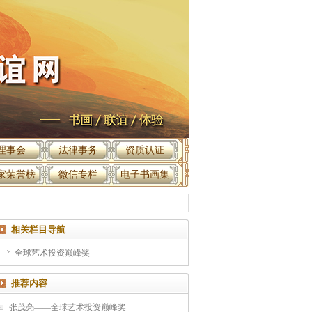
理事会
法律事务
资质认证
家荣誉榜
微信专栏
电子书画集
相关栏目导航
全球艺术投资巅峰奖
推荐内容
张茂亮——全球艺术投资巅峰奖