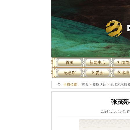
首页
新闻中心
社团简
纪念馆
艺委会
艺术培
当前位置：
首页
>
资质认证
>
全球艺术投
张茂亮
2024-12-05 13: