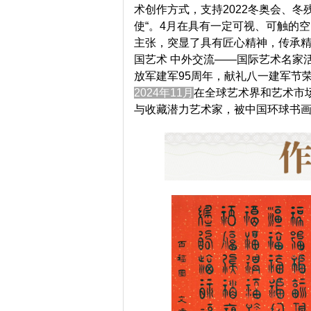
术创作方式，支持2022冬奥会、冬
使“。4月在具有一定可视、可触的
主张，突显了具有匠心精神，传承精
国艺术 中外交流——国际艺术名家
放军建军95周年，
献礼八一建军节荣
2024年11月
在全球艺术界和艺术市
与收藏潜力艺术家，被中国环球书画