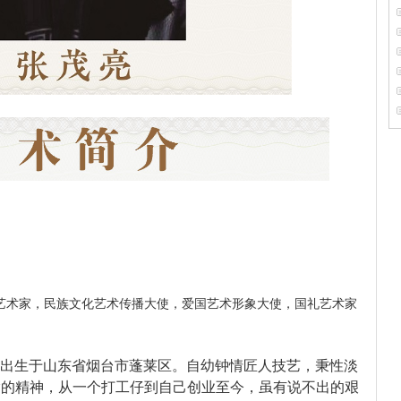
艺术家，民族文化艺术传播大使，爱国艺术形象大使，国礼艺术家
月7日出生于山东省烟台市蓬莱区。自幼钟情匠人技艺，秉性淡
输的精神，从一个打工仔到自己创业至今，虽有说不出的艰