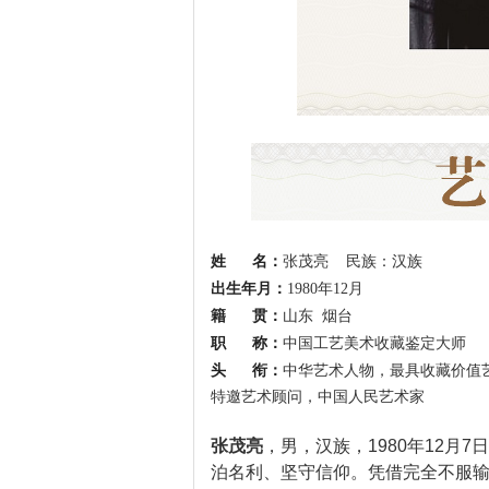
姓 名：
民族：汉族
张茂亮
出生年月：
1980年12月
籍 贯：
山东 烟台
职 称：
中国工艺美术收藏鉴定大师
头 衔：
中华艺术人物，最具收藏价值
特邀艺术顾问，中国人民艺术家
张茂亮
，男，汉族，1980年12
泊名利、坚守信仰。凭借完全不服