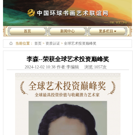
首页
新闻中心
更多栏目
当前位置：
首页
>
资质认证
>
全球艺术投资巅峰奖
李森--荣获全球艺术投资巅峰奖
2024-12-02 10:38 作者:李编辑 浏览:
1057
次