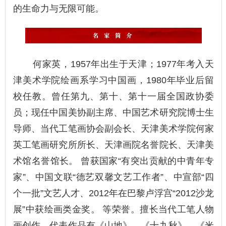
的生命力与无限可能。
何家英，1957年出生于天津；1977年考入天
津美术学院绘画系学习中国画，1980年毕业后留
校任教。曾任第九、第十、第十一届全国政协委
员；现任中国美协副主席、中国艺术研究院博士生
导师、当代工笔画协会副会长、天津美术学院何家
英工笔画研究所所长、天津画院名誉院长、天津美
术馆名誉馆长。 曾获国家“有突出贡献的中青年专
家”、中国文联“德艺双馨文艺工作者”、中宣部“四
个一批”文艺人才、2012年在巴黎卢浮宫“2012沙龙
展”中获绘画类金奖。 等荣誉。擅长当代工笔人物
画创作。代表作品有《山地》、《十九秋》、《米