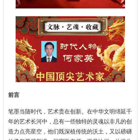
前言
笔墨当随时代，艺术贵在创新。在中华文明绵延千
年的艺术长河中，总有一些独特的灵魂以非凡的创
造力点亮星空，他们既深植传统的沃土，又以磅礴