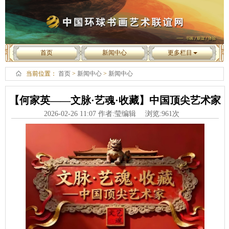
首页
新闻中心
更多栏目
当前位置：
首页
>
新闻中心
>
新闻中心
【何家英——文脉·艺魂·收藏】中国顶尖艺术家
2026-02-26 11:07 作者:莹编辑 浏览:
961
次