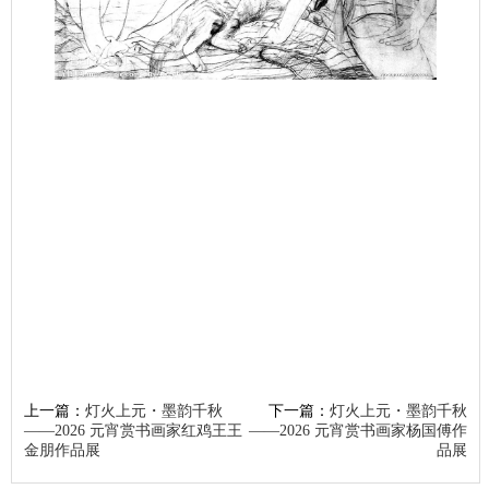
上一篇：
灯火上元・墨韵千秋
下一篇：
灯火上元・墨韵千秋
——2026 元宵赏书画家红鸡王王
——2026 元宵赏书画家杨国傅作
金朋作品展
品展