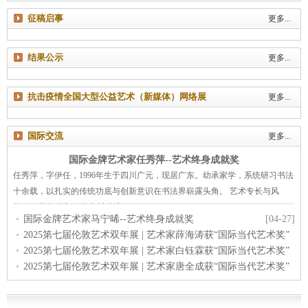
征稿启事
更多...
结果公示
更多...
抗击疫情全国大型公益艺术（新媒体）网络展
更多...
国际交流
更多...
国际金牌艺术家任秀萍--艺术终身成就奖
任秀萍，字伊任，1996年生于四川广元，现居广东。幼承家学，系统研习书法
十余载，以扎实的传统功底与创新意识在书法界崭露头角。 艺术专长与风
格：1. 书体研究四体[
阅读全文
]
国际金牌艺术家马宁晞--艺术终身成就奖
[04-27]
2025第七届伦敦艺术双年展 | 艺术家薛海涛获“国际当代艺术奖”
2025第七届伦敦艺术双年展 | 艺术家白钰霖获“国际当代艺术奖”
[04-27]
2025第七届伦敦艺术双年展 | 艺术家唐全成获“国际当代艺术奖”
[04-27]
[04-27]