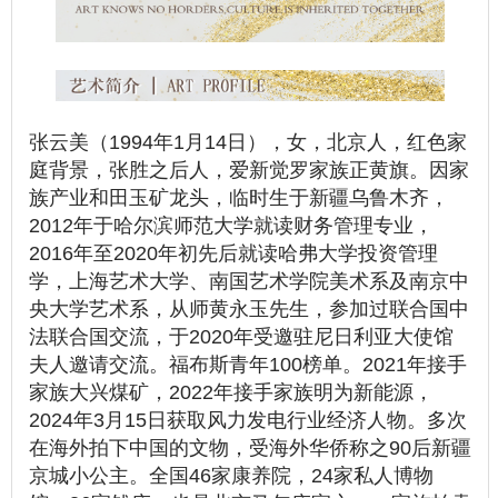
张云美（1994年1月14日），女，北京人，红色家
庭背景，张胜之后人，爱新觉罗家族正黄旗。因家
族产业和田玉矿龙头，临时生于新疆乌鲁木齐，
2012年于哈尔滨师范大学就读财务管理专业，
2016年至2020年初先后就读哈弗大学投资管理
学，上海艺术大学、南国艺术学院美术系及南京中
央大学艺术系，从师黄永玉先生，参加过联合国中
法联合国交流，于2020年受邀驻尼日利亚大使馆
夫人邀请交流。福布斯青年100榜单。2021年接手
家族大兴煤矿，2022年接手家族明为新能源，
2024年3月15日获取风力发电行业经济人物。多次
在海外拍下中国的文物，受海外华侨称之90后新疆
京城小公主。全国46家康养院，24家私人博物