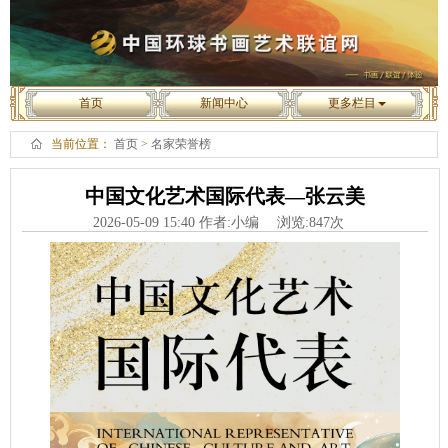
首页
新闻中心
更多栏目
当前位置：
首页
>
名家荣誉榜
中国文化艺术国际代表—张云美
2026-05-09 15:40 作者:小编 浏览:
847
次