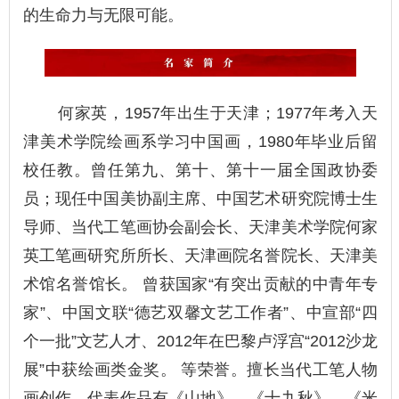
的生命力与无限可能。
何家英，1957年出生于天津；1977年考入天
津美术学院绘画系学习中国画，1980年毕业后留
校任教。曾任第九、第十、第十一届全国政协委
员；现任中国美协副主席、中国艺术研究院博士生
导师、当代工笔画协会副会长、天津美术学院何家
英工笔画研究所所长、天津画院名誉院长、天津美
术馆名誉馆长。 曾获国家“有突出贡献的中青年专
家”、中国文联“德艺双馨文艺工作者”、中宣部“四
个一批”文艺人才、2012年在巴黎卢浮宫“2012沙龙
展”中获绘画类金奖。 等荣誉。擅长当代工笔人物
画创作。代表作品有《山地》、《十九秋》、《米