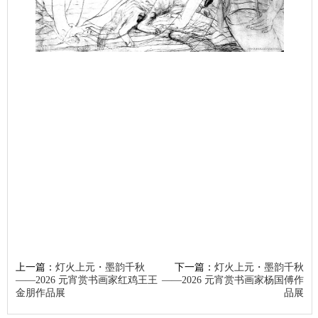
上一篇：
灯火上元・墨韵千秋
下一篇：
灯火上元・墨韵千秋
——2026 元宵赏书画家红鸡王王
——2026 元宵赏书画家杨国傅作
金朋作品展
品展