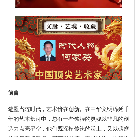
前言
笔墨当随时代，艺术贵在创新。在中华文明绵延千
年的艺术长河中，总有一些独特的灵魂以非凡的创
造力点亮星空，他们既深植传统的沃土，又以磅礴