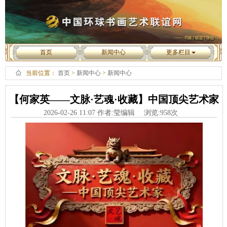
首页
新闻中心
更多栏目
当前位置：
首页
>
新闻中心
>
新闻中心
【何家英——文脉·艺魂·收藏】中国顶尖艺术家
2026-02-26 11:07 作者:莹编辑 浏览:
958
次