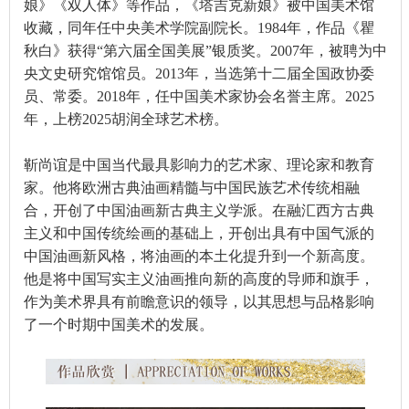
娘》《双人体》等作品，《塔吉克新娘》被中国美术馆
收藏，同年任中央美术学院副院长。1984年，作品《瞿
秋白》获得“第六届全国美展”银质奖。2007年，被聘为中
央文史研究馆馆员。2013年，当选第十二届全国政协委
员、常委。2018年，任中国美术家协会名誉主席。2025
年，上榜2025胡润全球艺术榜。
靳尚谊是中国当代最具影响力的艺术家、理论家和教育
家。他将欧洲古典油画精髓与中国民族艺术传统相融
合，开创了中国油画新古典主义学派。在融汇西方古典
主义和中国传统绘画的基础上，开创出具有中国气派的
中国油画新风格，将油画的本土化提升到一个新高度。
他是将中国写实主义油画推向新的高度的导师和旗手，
作为美术界具有前瞻意识的领导，以其思想与品格影响
了一个时期中国美术的发展。